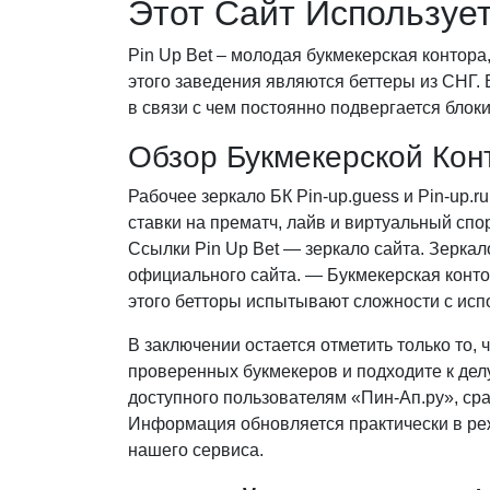
Этот Сайт Использует
Pin Up Bet – молодая букмекерская контора
этого заведения являются беттеры из СНГ. 
в связи с чем постоянно подвергается блок
Обзор Букмекерской Кон
Рабочее зеркало БК Pin-up.guess и Pin-up.r
ставки на прематч, лайв и виртуальный спо
Ссылки Pin Up Bet — зеркало сайта. Зерка
официального сайта. — Букмекерская контор
этого бетторы испытывают сложности с и
В заключении остается отметить только то, ч
проверенных букмекеров и подходите к делу
доступного пользователям «Пин-Ап.ру», ср
Информация обновляется практически в реж
нашего сервиса.