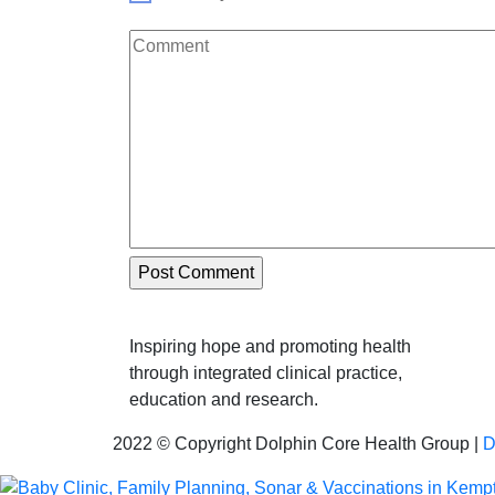
Inspiring hope and promoting health
through integrated clinical practice,
education and research.
2022 © Copyright Dolphin Core Health Group |
D