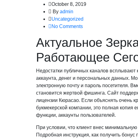
October 8, 2019
By
admin
Uncategorized
No Comments
Актуальное Зерка
Работающее Сег
Недостатки публичных каналов всплывают к
аккаунта, денег и персональных данных. М
электронную почту и пароль посетителя. Вм
становится жертвой фишинга. Сайт поддержив
лицензии Кюрасао. Если объяснять очень кра
букмекерской компании, это полная копия 
функции, аккаунты пользователей.
При условии, что клиент внес минимальную
Подробная инструкция, как получить бонус