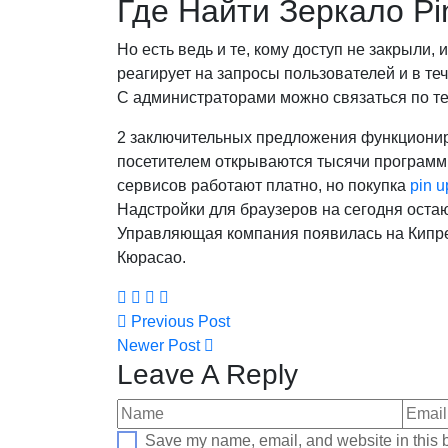
Где Найти Зеркало Pi
Но есть ведь и те, кому доступ не закрыли
реагирует на запросы пользователей и в те
С администраторами можно связаться по те
2 заключительных предложения функциониру
посетителем открываются тысячи программ
сервисов работают платно, но покупка
pin 
Надстройки для браузеров на сегодня оста
Управляющая компания появилась на Кипре,
Кюрасао.
Previous Post
Newer Post
Leave A Reply
Save my name, email, and website in this b