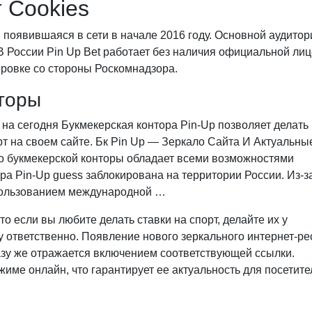
 Cookies
, появившаяся в сети в начале 2016 году. Основной аудито
В России Pin Up Bet работает без наличия официальной лиц
ировке со стороны Роскомнадзора.
торы
u на сегодня Букмекерская контора Pin-Up позволяет делать
рт на своем сайте. Бк Pin Up — Зеркало Сайта И Актуальны
ло букмекерской конторы обладает всеми возможностями
а Pin-Up guess заблокирована на территории России. Из-з
спользованием международной …
то если вы любите делать ставки на спорт, делайте их у
 ответственно. Появление нового зеркального интернет-ре
азу же отражается включением соответствующей ссылки.
име онлайн, что гарантирует ее актуальность для посетите