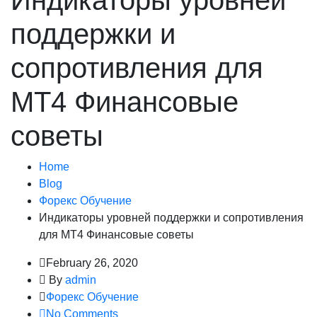
Индикаторы уровней
поддержки и
сопротивления для
МТ4 Финансовые
советы
Home
Blog
Форекс Обучение
Индикаторы уровней поддержки и сопротивления
для МТ4 Финансовые советы
February 26, 2020
By
admin
Форекс Обучение
No Comments