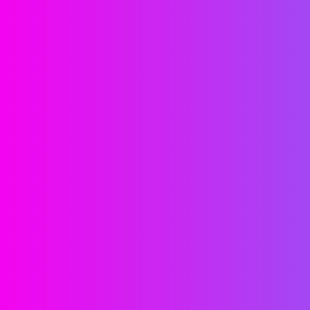
Casino Výherní 
Jednoduchý režim hraní zdarma pro testová
odměňováni pravidelní sázkaři ve věrnostním
Před vybráním bonusu musíte celkem 5x pros
min. kurzu 1,40 (platí pro každou příležitost 
výběr. Líbila se mi také jednoduchá navigace
Pokud jde o zabezpečení, je toto online
identifikaci.
Tento web je chráněn pomocí Google Re
smluvní podmínky společnosti Google.
Už při hledání kontaktu pochopíte, že zde
Také ve stejné sekci si pak můžete objed
To vše jsou svatby, pro mnoho lidí klíčov