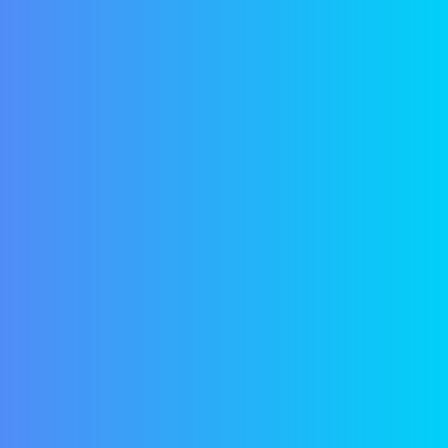
️ Pro Nové Sázkaře
nus ️ Pro Nové Sázkaře