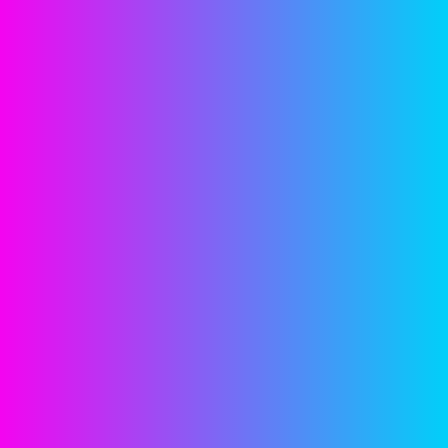
Malaysia Sport activity Betting
How to Inform The Woman She Is Bad during sex
Recent Comments
No comments to show.