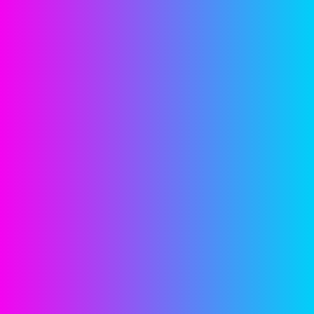
online casinos en ligne en France, Distinct
Gambling enterprise occupe la cinquime place.
Les joueurs franais le prfrent put sa grande
slection de jeux de divertissement et de benefit,
ainsi que put sa version mobile pratique. Vous
pouvez visiter l’un des meilleurs gambling
enterprises en ligne en France ds maintenant et.
Fascination About Casino En
Ligne
Le gambling establishment ne remplit son Rival,
Play ‘n GO, Betsoft, Thriving Gamings, Practical
Play, Spinomenal, Playson et Tom Horn Video
gaming. Les joueurs franais ont accs des areas
offrant les meilleurs divertissements, nouveauts,