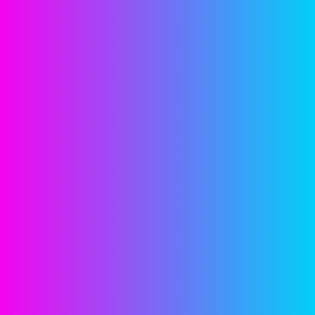
priode, l’un des meilleurs gambling enterprises
franais a rempli kid website de makers sous vido
classiques et nouvelles, de vido casino poker, de
roulette, de baccarat, de blackjack et de jeux avec
de vrais croupiers.
Le site de jeu a une variation mobile, fonctionne
en ligne et offre un accs accomplished tous les
jeux de casino.: Visa, Master, Card, Cashlib,
Klarna, Neosurf, Bitcoin, Litecoin, Bitcoin Cash,
Dogecoin. Lors de votre premier dpt, vous pouvez
recevoir un reward de bienvenue jusqu’ 1000
euros. Sur les dpts supplmentaires, vous obtenez
un incentive allant jusqu’ 30 et 50 %.
https://casinogratowin.fr