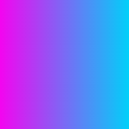
September 30, 2022
By
Admin
Uncategorized
No Comments
Une vision
biaisée de
Casino En
Ligne
Le comprend des devices sous classiques, des
machines sous vido, des jeux de table et de
cartes, une area Live Gambling enterprise. Les