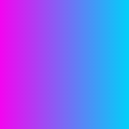
prizes, equipments sous, jeux de table et Live
Casino. Put les dpts et les retraits, les joueurs
peuvent utiliser les mthodes de paiement Visa,
Skrill, Genius, Master, Card, Neteller, Diners
Club, Eco, Payz et Bitcoin.
One-of-a-kind Gambling establishment distribue
rgulirement des bonus alatoires aux joueurs. En
outre, de jeu peuvent recevoir un cashback de
100.